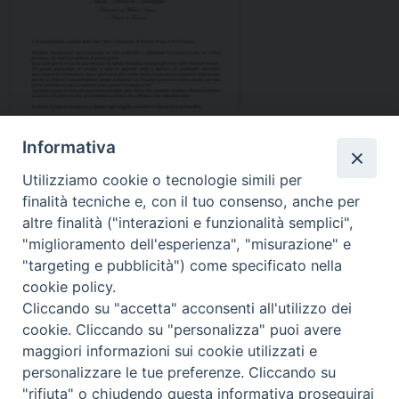
Informativa
Utilizziamo cookie o tecnologie simili per
finalità tecniche e, con il tuo consenso, anche per
altre finalità ("interazioni e funzionalità semplici",
"miglioramento dell'esperienza", "misurazione" e
"targeting e pubblicità") come specificato nella
cookie policy.
Cliccando su "accetta" acconsenti all'utilizzo dei
cookie. Cliccando su "personalizza" puoi avere
P
maggiori informazioni sui cookie utilizzati e
o
personalizzare le tue preferenze. Cliccando su
s
"rifiuta" o chiudendo questa informativa proseguirai
Diocesi di Tricarico
Copyright © 2017
Piazza Raffaello