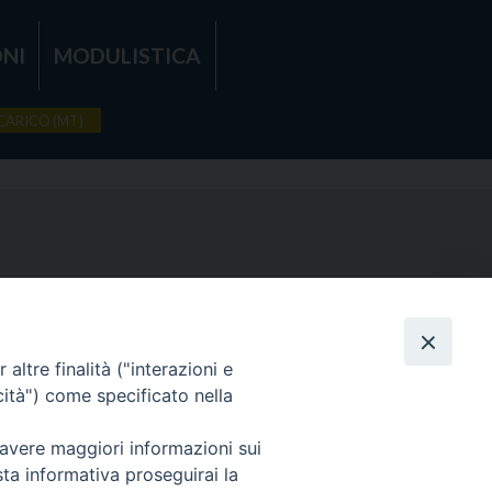
NI
MODULISTICA
RICARICO (MT)
altre finalità ("interazioni e
cità") come specificato nella
 avere maggiori informazioni sui
sta informativa proseguirai la