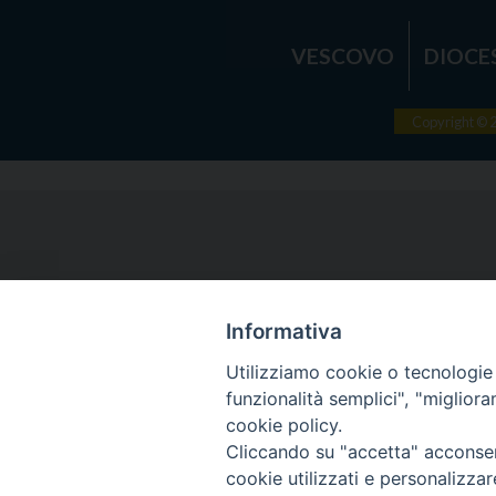
VESCOVO
DIOCE
Copyright © 
Informativa
Utilizziamo cookie o tecnologie s
funzionalità semplici", "miglior
cookie policy.
Cliccando su "accetta" acconsent
cookie utilizzati e personalizza