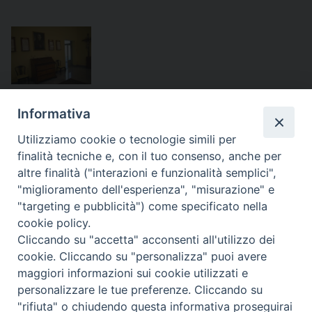
Sezione Venerabile
Raffaello delle Nocche
Informativa
Utilizziamo cookie o tecnologie simili per
finalità tecniche e, con il tuo consenso, anche per
altre finalità ("interazioni e funzionalità semplici",
"miglioramento dell'esperienza", "misurazione" e
"targeting e pubblicità") come specificato nella
cookie policy.
Cliccando su "accetta" acconsenti all'utilizzo dei
cookie. Cliccando su "personalizza" puoi avere
maggiori informazioni sui cookie utilizzati e
personalizzare le tue preferenze. Cliccando su
"rifiuta" o chiudendo questa informativa proseguirai
Copyright © 2017
Piazza Raffaello Delle
Diocesi di Tricarico