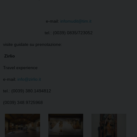
e-mail:
infomudit@tim.it
tel.: (0039) 0835/723052
visite guidate su prenotazione:
Zirlio
Travel experience
e-mail:
info@zirlio.it
tel.: (0039) 380.1494812
(0039) 348.9725968