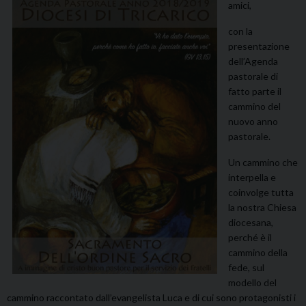
amici,
con la
presentazione
dell’Agenda
pastorale di
fatto parte il
cammino del
nuovo anno
pastorale.
Un cammino che
interpella e
coinvolge tutta
la nostra Chiesa
diocesana,
perché è il
cammino della
fede, sul
modello del
cammino raccontato dall’evangelista Luca e di cui sono protagonisti i