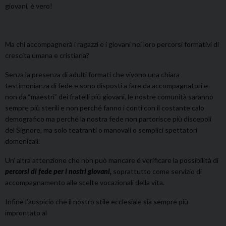
giovani, è vero!
Ma chi accompagnerà i ragazzi e i giovani nei loro percorsi formativi di
crescita umana e cristiana?
Senza la presenza di adulti formati che vivono una chiara
testimonianza di fede e sono disposti a fare da accompagnatori e
non da “maestri” dei fratelli più giovani, le nostre comunità saranno
sempre più sterili e non perché fanno i conti con il costante calo
demografico ma perché la nostra fede non partorisce più discepoli
del Signore, ma solo teatranti o manovali o semplici spettatori
domenicali.
Un’ altra attenzione che non può mancare é verificare la possibilità di
percorsi di fede per i nostri giovani,
soprattutto come servizio di
accompagnamento alle scelte vocazionali della vita.
Infine l’auspicio che il nostro stile ecclesiale sia sempre più
improntato al