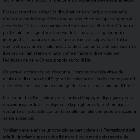
Forse distratti dalle fragilità di noi ministri ordinati, o impegnati a
rincorrere modelli angelici o da super star che non appartengono al
desiderio di Cristo, o caparbiamente arroccati a difendere il “nostro
prete”, più che a gustare il senso della sua vita, o regolarmente
impegnati a “sparare sul prete” puntualmente colpevole di tutto
quello che avviene di male nella vita della comunità, abbiamo smarrito
il senso del ministero ordinato come ministero di servizio per
l’edificazione della Chiesa, popolo santo di Dio.
Questa è l’occasione per riscoprire il vero senso della vita e del
ministero di coloro che il Signore ha chiamato a servirlo come pastori
e che ci ha messo a fianco come guide e fratelli nel cammino di fede.
Forse questa è l’occasione per ricordarci l’impegno di pregare per le
vocazioni sacerdotali e religiose; è la preghiera e la testimonianza
costante di fede delle comunità e delle famiglie che genera vocazioni
sante e credibili.
Vogliamo avere anche un’attenzione particolare alla
Formazione degli
adulti
: ripetiamo spesso che il futuro è nelle mani dei ragazzi e dei