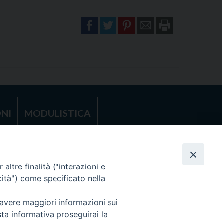
NI
MODULISTICA
RICARICO (MT)
altre finalità ("interazioni e
cità") come specificato nella
 avere maggiori informazioni sui
sta informativa proseguirai la