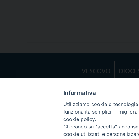
VESCOVO
DIOCE
Copyright © 
Informativa
Utilizziamo cookie o tecnologie s
funzionalità semplici", "miglior
cookie policy.
Cliccando su "accetta" acconsent
cookie utilizzati e personalizza