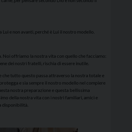
a carne, per pensare secondo Dio e non secondo il
 Lui e non avanti, perché è Lui il nostro modello.
. Noi offriamo la nostra vita con quello che facciamo:
e dei nostri fratelli, rischia di essere inutile.
 che tutto questo passa attraverso la nostra totale e
 protegga e sia sempre il nostro modello nel compiere
questa nostra preparazione e questa bellissima
 della nostra vita con i nostri familiari, amici e
 disponibilità.