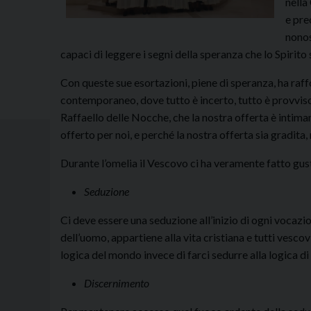
nella
e pre
nonos
capaci di leggere i segni della speranza che lo Spirito 
Con queste sue esortazioni, piene di speranza, ha raf
contemporaneo, dove tutto è incerto, tutto è provvis
Raffaello delle Nocche, che la nostra offerta è intimam
offerto per noi, e perché la nostra offerta sia gradita,
Durante l’omelia il Vescovo ci ha veramente fatto gusta
Seduzione
Ci deve essere una seduzione all’inizio di ogni vocazi
dell’uomo, appartiene alla vita cristiana e tutti vescov
logica del mondo invece di farci sedurre alla logica d
Discernimento