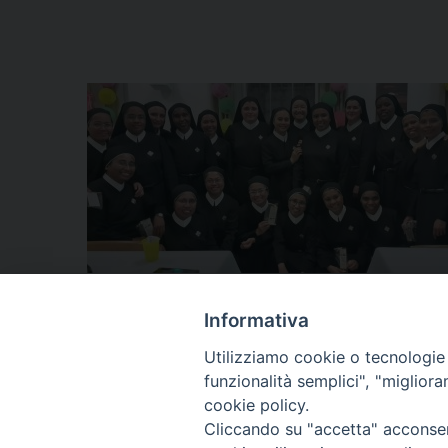
Informativa
Utilizziamo cookie o tecnologie s
funzionalità semplici", "miglior
cookie policy.
Cliccando su "accetta" acconsent