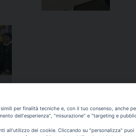
imili per finalità tecniche e, con il tuo consenso, anche per 
amento dell'esperienza", "misurazione" e "targeting e pubbli
i all'utilizzo dei cookie. Cliccando su "personalizza" puoi