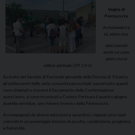
Veglia di
Pentecoste
Avvicinandovi a
lui, pietra viva,
siete costruiti
anche voi come
pietre vive in
edificio spirituale (1Pt 2,4-5)
Su invito del Servizio di Pastorale giovanile della Diocesi di Tricarico,
gli adolescenti delle varie comunità parrocchiali, soprattutto quanti
sono chiamati a ricevere il Sacramento della Confermazione
quest’anno, si sono incontrati a Corleto Perticara il quattro giugno
duemila ventidue, per rivivere l’evento della Pentecoste.
Accompagnati da diversi educatori e sacerdoti, i ragazzi sono stati
coinvolti in un pomeriggio intenso di ascolto, condivisione, preghiera
e fraternità.