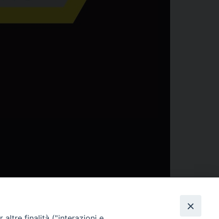
altre finalità ("interazioni e