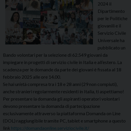
2024 il
Dipartimento
per le Politiche
giovanili e il
Servizio Civile
Universale ha
pubblicato un
Bando volontari per la selezione di 62.549 giovani da
impiegare in progetti di servizio civile in Italia e all’estero. La
scadenza per le domande da parte dei giovani è fissata al 18
febbraio 2025 alle ore 14.00.
Se hai un’età compresa tra i 18 e 28 anni (29 non compiuti),
anche stranieri regolarmente residenti in Italia, ti aspettiamo!
Per presentare la domanda gli aspiranti operatori volontari
devono presentare la domanda di partecipazione
esclusivamente attraverso la piattaforma Domanda on Line
(DOL) raggiungibile tramite PC, tablet e smartphone a questo
link
https://domandaonline.serviziocivile.it/