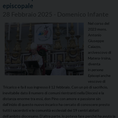
episcopale
28 Febbraio 2025 - Domenico Infante
Nel corso del
2023 mons.
Antonio
Giuseppe
Caiazzo,
arcivescovo di
Matera-Irsina,
diventa
in
persona
Episcopi
anche
vescovo di
Tricarico e fa il suo ingresso il 12 febbraio. Con un pò di sacrificio,
inevitabile dato il numero di comuni rientranti nella Diocesi e la
distanza enorme tra essi, don Pino con amore e passione sin
dall’inizio di questo nuovo incarico ha cercato di conoscere presto
tutti i sacerdoti e le comunità ecclesiali dei 19 centri abitati
dell’ambito diocesano. D’altra parte, lo poteva fare perché ha avuto la