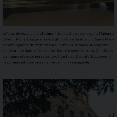
Un’altra devozione grandissima i tricaricesi la nutrono per la Madonna
di Fonti. Mons. Caiazzo si è dedicato molto al Santuario di Santa Maria
di Fonti a partire dal fatto che al suo arrivo a Tricarico ha scoperto
che lo stesso Santuario era stato istituito senza decreto. Costituito
un gruppo di studio per preparare il testo del Decreto, il vescovo lo
ha poi emanato con una solenne cerimonia inaugurale.