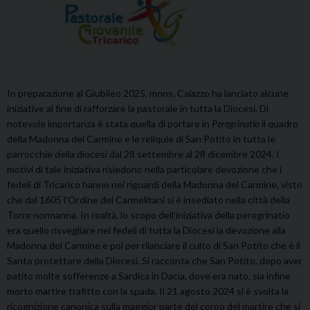
In preparazione al Giubileo 2025, mons. Caiazzo ha lanciato alcune
iniziative al fine di rafforzare la pastorale in tutta la Diocesi. Di
notevole importanza è stata quella di portare in
Peregrinatio
il quadro
della Madonna del Carmine e le reliquie di San Potito in tutta le
parrocchie della diocesi dal 28 settembre al 28 dicembre 2024. I
motivi di tale iniziativa risiedono nella particolare devozione che i
fedeli di Tricarico hanno nei riguardi della Madonna del Carmine, visto
che dal 1605 l’Ordine dei Carmelitani si è insediato nella città della
Torre normanna. In realtà, lo scopo dell’iniziativa della peregrinatio
era quello risvegliare nei fedeli di tutta la Diocesi la devozione alla
Madonna del Carmine e poi per rilanciare il culto di San Potito che è il
Santo protettore della Diocesi. Si racconta che San Potito, dopo aver
patito molte sofferenze a Sardica in Dacia, dove era nato, sia infine
morto martire trafitto con la spada. Il 21 agosto 2024 si è svolta la
ricognizione canonica sulla maggior parte del corpo del martire che si