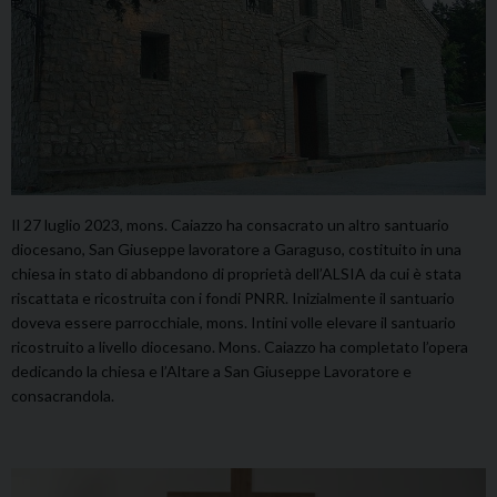
Il 27 luglio 2023, mons. Caiazzo ha consacrato un altro santuario
diocesano, San Giuseppe lavoratore a Garaguso, costituito in una
chiesa in stato di abbandono di proprietà dell’ALSIA da cui è stata
riscattata e ricostruita con i fondi PNRR. Inizialmente il santuario
doveva essere parrocchiale, mons. Intini volle elevare il santuario
ricostruito a livello diocesano. Mons. Caiazzo ha completato l’opera
dedicando la chiesa e l’Altare a San Giuseppe Lavoratore e
consacrandola.