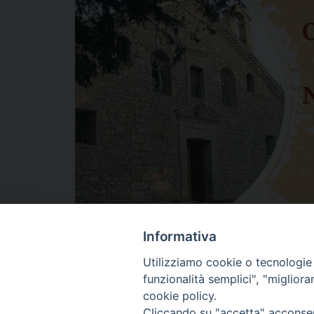
Informativa
Utilizziamo cookie o tecnologie s
funzionalità semplici", "miglior
cookie policy.
Cliccando su "accetta" acconsent