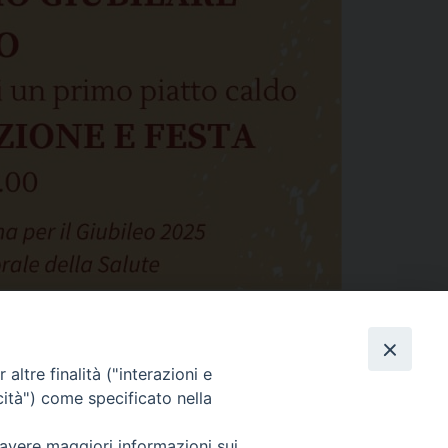
altre finalità ("interazioni e
cità") come specificato nella
 avere maggiori informazioni sui