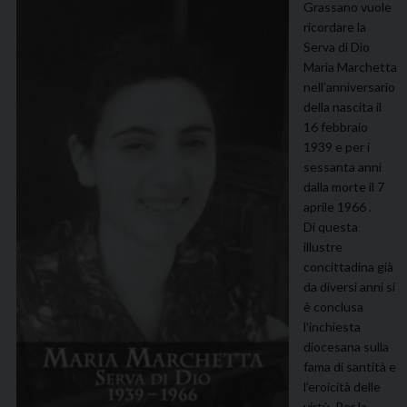
Grassano vuole
ricordare la
Serva di Dio
Maria Marchetta
nell’anniversario
della nascita il
16 febbraio
1939 e per i
sessanta anni
dalla morte il 7
aprile 1966 .
Di questa
illustre
concittadina già
da diversi anni si
è conclusa
l’inchiesta
diocesana sulla
fama di santità e
l’eroicità delle
virtù. Per la