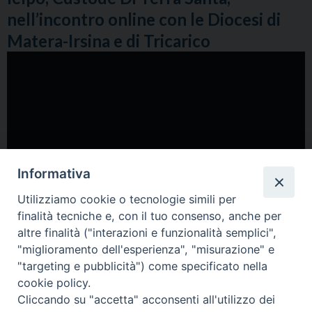
nell’incontro online con le Diocesi di
Matera-Irsina e di Tricarico
Informativa
Utilizziamo cookie o tecnologie simili per
finalità tecniche e, con il tuo consenso, anche per
altre finalità ("interazioni e funzionalità semplici",
"miglioramento dell'esperienza", "misurazione" e
"targeting e pubblicità") come specificato nella
cookie policy.
Cliccando su "accetta" acconsenti all'utilizzo dei