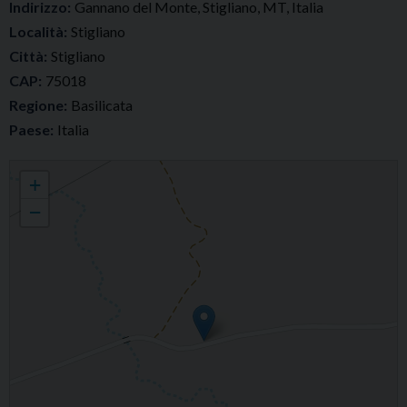
Indirizzo:
Gannano del Monte, Stigliano, MT, Italia
Località:
Stigliano
Città:
Stigliano
CAP:
75018
Regione:
Basilicata
Paese:
Italia
Parrocchia Maria Ausiliatrice
+
−