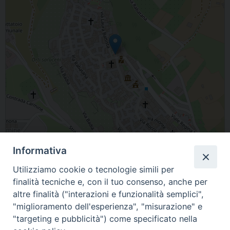
Informativa
Leaflet
| Map data ©
OpenStreetMap
contributors
Utilizziamo cookie o tecnologie simili per
Tricarico Parrocchia S. Antonio di Padova
finalità tecniche e, con il tuo consenso, anche per
altre finalità ("interazioni e funzionalità semplici",
"miglioramento dell'esperienza", "misurazione" e
"targeting e pubblicità") come specificato nella