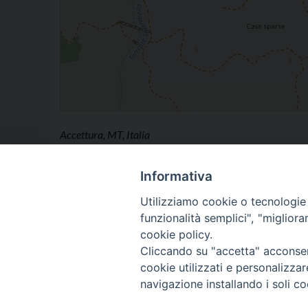
Accettura, MT, Italia
Informativa
Utilizziamo cookie o tecnologie s
funzionalità semplici", "miglior
cookie policy.
Cliccando su "accetta" acconsent
cookie utilizzati e personalizza
navigazione installando i soli co
VESCOVO
DIOCE