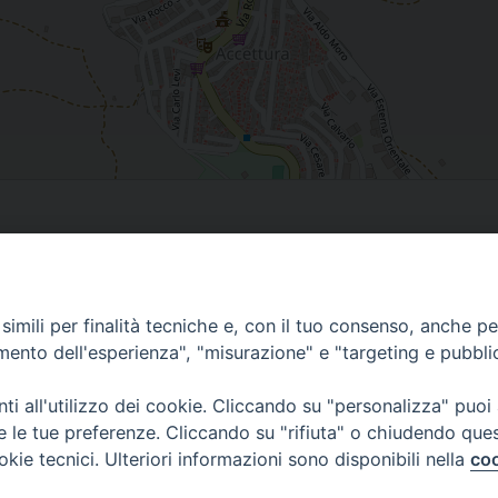
imili per finalità tecniche e, con il tuo consenso, anche per 
amento dell'esperienza", "misurazione" e "targeting e pubbli
i all'utilizzo dei cookie. Cliccando su "personalizza" puoi
re le tue preferenze. Cliccando su "rifiuta" o chiudendo que
okie tecnici. Ulteriori informazioni sono disponibili nella
coo
SI
CURIA VESCOVILE
ANNUARIO
TESTIMO