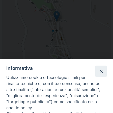
Informativa
Leaflet
| Map data ©
OpenStreetMap
contributors
Utilizziamo cookie o tecnologie simili per
Viale Principe Umberto, 23, Guardia Perticara, PZ, Italia
finalità tecniche e, con il tuo consenso, anche per
altre finalità ("interazioni e funzionalità semplici",
"miglioramento dell'esperienza", "misurazione" e
"targeting e pubblicità") come specificato nella
cookie policy.