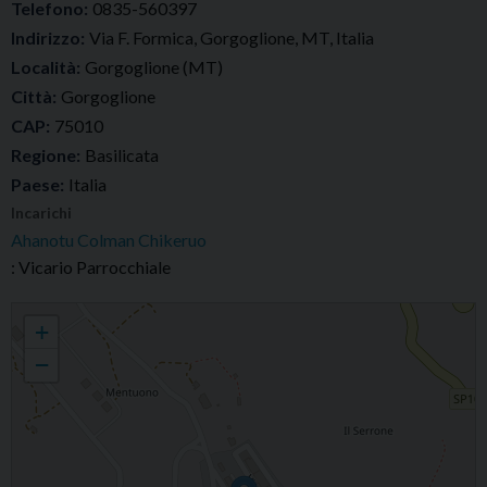
Telefono:
0835-560397
Indirizzo:
Via F. Formica, Gorgoglione, MT, Italia
Località:
Gorgoglione (MT)
Città:
Gorgoglione
CAP:
75010
Regione:
Basilicata
Paese:
Italia
Incarichi
Ahanotu Colman Chikeruo
: Vicario Parrocchiale
Parrocchia Santa Maria Assunta
+
−