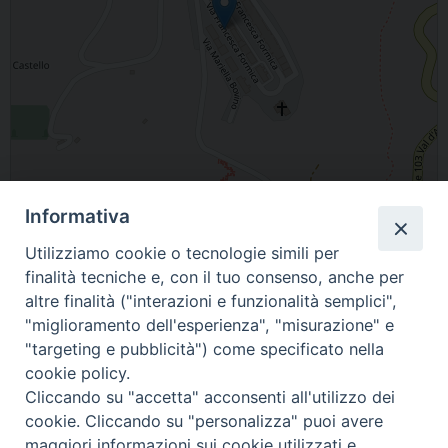
Informativa
Leaflet
| Map data ©
OpenStreetMap
contributors
Utilizziamo cookie o tecnologie simili per
Via F. Formica, Gorgoglione, MT, Italia
finalità tecniche e, con il tuo consenso, anche per
altre finalità ("interazioni e funzionalità semplici",
"miglioramento dell'esperienza", "misurazione" e
"targeting e pubblicità") come specificato nella
cookie policy.
Cliccando su "accetta" acconsenti all'utilizzo dei
cookie. Cliccando su "personalizza" puoi avere
maggiori informazioni sui cookie utilizzati e