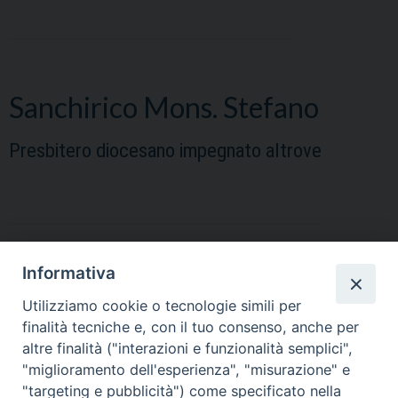
Sanchirico Mons. Stefano
Presbitero diocesano impegnato altrove
Informativa
Soldo don Nicola
Utilizziamo cookie o tecnologie simili per
finalità tecniche e, con il tuo consenso, anche per
Presbitero diocesano
altre finalità ("interazioni e funzionalità semplici",
"miglioramento dell'esperienza", "misurazione" e
"targeting e pubblicità") come specificato nella