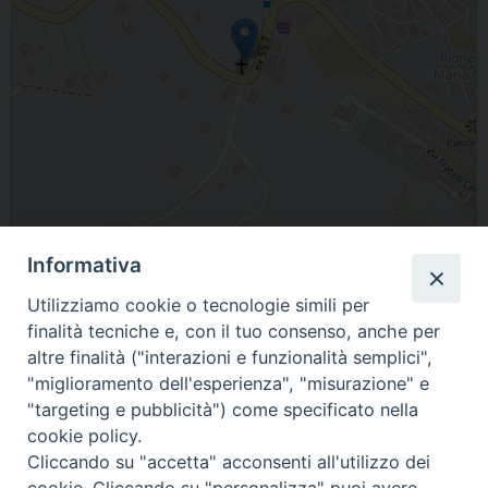
Informativa
Leaflet
| Map data ©
OpenStreetMap
contributors
Utilizziamo cookie o tecnologie simili per
Tricarico Parrocchia S. Antonio di Padova
finalità tecniche e, con il tuo consenso, anche per
altre finalità ("interazioni e funzionalità semplici",
"miglioramento dell'esperienza", "misurazione" e
"targeting e pubblicità") come specificato nella
cookie policy.
Cliccando su "accetta" acconsenti all'utilizzo dei