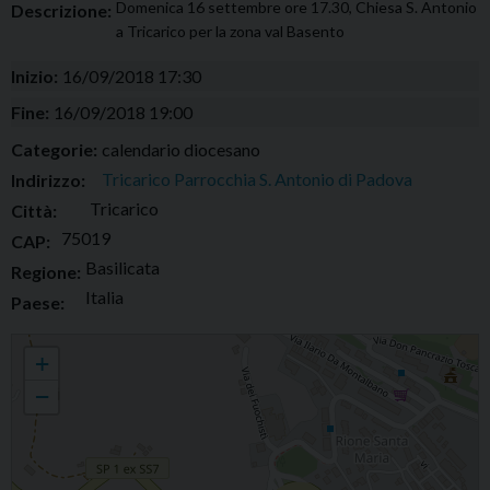
Domenica 16 settembre ore 17.30, Chiesa S. Antonio
Descrizione:
a Tricarico per la zona val Basento
Inizio:
16/09/2018 17:30
Fine:
16/09/2018 19:00
Categorie:
calendario diocesano
Tricarico Parrocchia S. Antonio di Padova
Indirizzo:
Tricarico
Città:
75019
CAP:
Basilicata
Regione:
Italia
Paese:
Presentazione Agenda pastorale 2018-2019
+
−