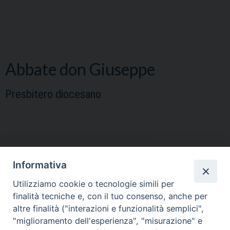
Abbate don Giuseppe
Presbitero diocesano
Informativa
Ambrico Mons. Paolo
Utilizziamo cookie o tecnologie simili per
finalità tecniche e, con il tuo consenso, anche per
Presbitero diocesano
altre finalità ("interazioni e funzionalità semplici",
"miglioramento dell'esperienza", "misurazione" e