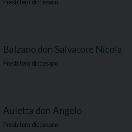
Presbitero diocesano
Balzano don Salvatore Nicola
Presbitero diocesano
Auletta don Angelo
Presbitero diocesano