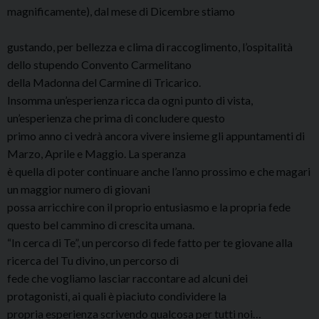
magnificamente), dal mese di Dicembre stiamo
gustando, per bellezza e clima di raccoglimento, l’ospitalità
dello stupendo Convento Carmelitano
della Madonna del Carmine di Tricarico.
Insomma un’esperienza ricca da ogni punto di vista,
un’esperienza che prima di concludere questo
primo anno ci vedrà ancora vivere insieme gli appuntamenti di
Marzo, Aprile e Maggio. La speranza
è quella di poter continuare anche l’anno prossimo e che magari
un maggior numero di giovani
possa arricchire con il proprio entusiasmo e la propria fede
questo bel cammino di crescita umana.
“In cerca di Te”, un percorso di fede fatto per te giovane alla
ricerca del Tu divino, un percorso di
fede che vogliamo lasciar raccontare ad alcuni dei
protagonisti, ai quali è piaciuto condividere la
propria esperienza scrivendo qualcosa per tutti noi…