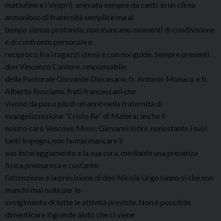
mattutine e i Vespri), animata sempre da canti, in un clima
armonioso di fraternità semplice ma al
tempo stesso profonda; non mancano momenti di condivisione
e di confronto personale e
reciproco fra i ragazzi stessi e con noi guide. Sempre presenti
don Vincenzo Cantore, responsabile
della Pastorale Giovanile Diocesana, fr. Antonio Monaco e fr.
Alberto Rosciano, frati francescani che
vivono da poco più di un anno nella fraternità di
evangelizzazione “Cristo Re” di Matera; anche il
nostro caro Vescovo Mons. Giovanni Intini, nonostante i suoi
tanti impegni, non fa mai mancare il
suo incoraggiamento e la sua cura, mediante una presenza
fisica premurosa e costante;
l’attenzione e la precisione di don Nicola Urgo fanno sì che non
manchi mai nulla per lo
svolgimento di tutte le attività previste. Non è possibile
dimenticare il grande aiuto che ci viene