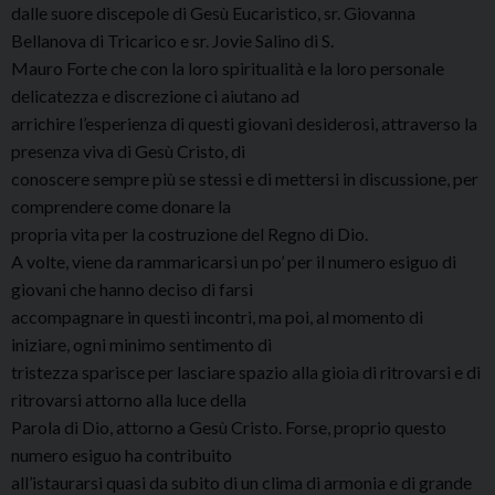
dalle suore discepole di Gesù Eucaristico, sr. Giovanna
Bellanova di Tricarico e sr. Jovie Salino di S.
Mauro Forte che con la loro spiritualità e la loro personale
delicatezza e discrezione ci aiutano ad
arrichire l’esperienza di questi giovani desiderosi, attraverso la
presenza viva di Gesù Cristo, di
conoscere sempre più se stessi e di mettersi in discussione, per
comprendere come donare la
propria vita per la costruzione del Regno di Dio.
A volte, viene da rammaricarsi un po’ per il numero esiguo di
giovani che hanno deciso di farsi
accompagnare in questi incontri, ma poi, al momento di
iniziare, ogni minimo sentimento di
tristezza sparisce per lasciare spazio alla gioia di ritrovarsi e di
ritrovarsi attorno alla luce della
Parola di Dio, attorno a Gesù Cristo. Forse, proprio questo
numero esiguo ha contribuito
all’istaurarsi quasi da subito di un clima di armonia e di grande