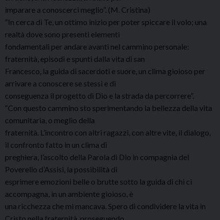
imparare a conoscerci meglio”. (M. Cristina)
“In cerca di Te, un ottimo inizio per poter spiccare il volo; una
realtà dove sono presenti elementi
fondamentali per andare avanti nel cammino personale:
fraternità, episodi e spunti dalla vita di san
Francesco, la guida di sacerdoti e suore, un clima gioioso per
arrivare a conoscere se stessi e di
conseguenza il progetto di Dio e la strada da percorrere”.
“Con questo cammino sto sperimentando la bellezza della vita
comunitaria, o meglio della
fraternità. L’incontro con altri ragazzi, con altre vite, il dialogo,
il confronto fatto in un clima di
preghiera, l’ascolto della Parola di Dio in compagnia del
Poverello d’Assisi, la possibilità di
esprimere emozioni belle o brutte sotto la guida di chi ci
accompagna, in un ambiente gioioso, è
una ricchezza che mi mancava. Spero di condividere la vita in
Cristo nella fraternità, proseguendo