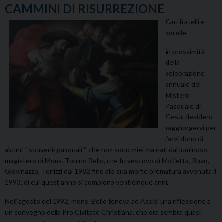
CAMMINI DI RISURREZIONE
Cari fratelli e
sorelle,
in prossimità
della
celebrazione
annuale del
Mistero
Pasquale di
Gesù, desidero
raggiungervi per
farvi dono di
alcuni “ souvenir pasquali “ che non sono miei ma nati dal luminoso
magistero di Mons. Tonino Bello, che fu vescovo di Molfetta, Ruvo,
Giovinazzo, Terlizzi dal 1982 fino alla sua morte prematura avvenuta il
1993, di cui quest’anno si compiono venticinque anni.
Nell’agosto del 1992, mons. Bello teneva ad Assisi una riflessione a
un convegno della Pro Civitate Christiana, che ora sembra quasi