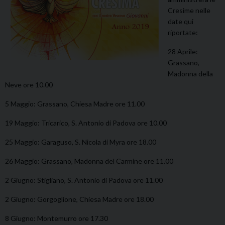
Cresime nelle
date qui
riportate:
28 Aprile:
Grassano,
Madonna della
Neve ore 10.00
5 Maggio: Grassano, Chiesa Madre ore 11.00
19 Maggio: Tricarico, S. Antonio di Padova ore 10.00
25 Maggio: Garaguso, S. Nicola di Myra ore 18.00
26 Maggio: Grassano, Madonna del Carmine ore 11.00
2 Giugno: Stigliano, S. Antonio di Padova ore 11.00
2 Giugno: Gorgoglione, Chiesa Madre ore 18.00
8 Giugno: Montemurro ore 17.30