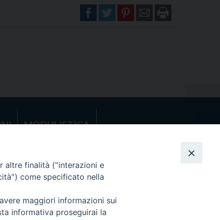
NI
MODULISTICA
RICARICO (MT)
altre finalità ("interazioni e
cità") come specificato nella
 avere maggiori informazioni sui
sta informativa proseguirai la