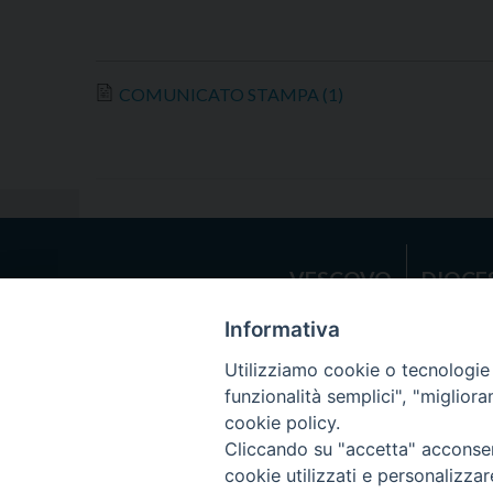
COMUNICATO STAMPA (1)
VESCOVO
DIOCE
Informativa
Copyright © 
Utilizziamo cookie o tecnologie s
funzionalità semplici", "miglior
cookie policy.
Cliccando su "accetta" acconsent
cookie utilizzati e personalizza