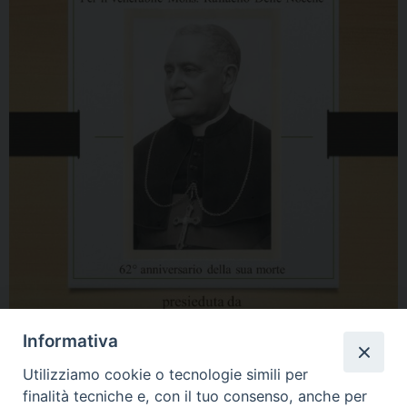
Informativa
Utilizziamo cookie o tecnologie simili per
finalità tecniche e, con il tuo consenso, anche per