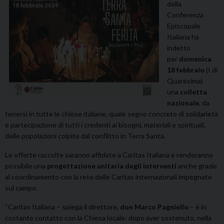
della
Conferenza
Episcopale
Italiana ha
indetto
per
domenica
18 febbraio
(I di
Quaresima)
una
colletta
nazionale
, da
tenersi in tutte le chiese italiane, quale segno concreto di solidarietà
e partecipazione di tutti i credenti ai bisogni, materiali e spirituali,
delle popolazioni colpite dal conflitto in Terra Santa.
Le offerte raccolte saranno affidate a Caritas Italiana e renderanno
possibile una
progettazione unitaria degli interventi
anche grazie
al coordinamento con la rete delle Caritas internazionali impegnate
sul campo.
“Caritas Italiana – spiega il direttore,
don Marco Pagniello
– è in
costante contatto con la Chiesa locale: dopo aver sostenuto, nella