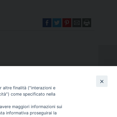
altre finalità ("interazioni e
cità") come specificato nella
NI
MODULISTICA
 avere maggiori informazioni sui
sta informativa proseguirai la
RICARICO (MT)