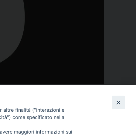
altre finalità ("interazioni e
cità") come specificato nella
 avere maggiori informazioni sui