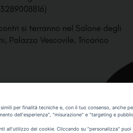
imili per finalità tecniche e, con il tuo consenso, anche per 
amento dell'esperienza", "misurazione" e "targeting e pubbli
i all'utilizzo dei cookie. Cliccando su "personalizza" puoi