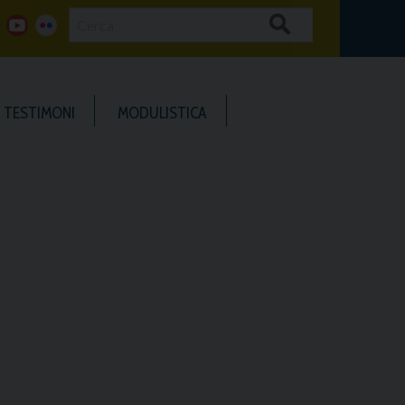
Cerca
g
y
f
o
o
l
TESTIMONI
MODULISTICA
o
u
i
g
t
c
u
k
b
e
e
r