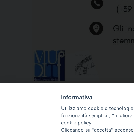
Informativa
Utilizziamo cookie o tecnologie s
funzionalità semplici", "miglior
cookie policy.
Cliccando su "accetta" acconsent