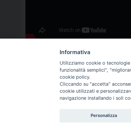
Informativa
Utilizziamo cookie o tecnologie s
funzionalità semplici", "miglior
cookie policy.
Cliccando su "accetta" acconsent
cookie utilizzati e personalizza
navigazione installando i soli co
VESCOVO
DIOCE
Personalizza
Copyright © 