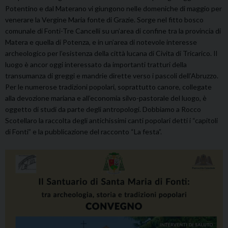
Potentino e dal Materano vi giungono nelle domeniche di maggio per
venerare la Vergine Maria fonte di Grazie. Sorge nel fitto bosco
comunale di Fonti-Tre Cancelli su un’area di confine tra la provincia di
Matera e quella di Potenza, e in un’area di notevole interesse
archeologico per l’esistenza della città lucana di Civita di Tricarico. Il
luogo è ancor oggi interessato da importanti tratturi della
transumanza di greggi e mandrie dirette verso i pascoli dell’Abruzzo.
Per le numerose tradizioni popolari, soprattutto canore, collegate
alla devozione mariana e all’economia silvo-pastorale del luogo, è
oggetto di studi da parte degli antropologi. Dobbiamo a Rocco
Scotellaro la raccolta degli antichissimi canti popolari detti i “capitoli
di Fonti” e la pubblicazione del racconto “La festa”.