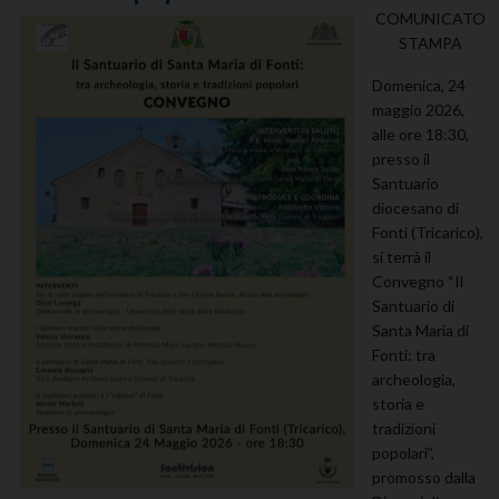
COMUNICATO
STAMPA
Domenica, 24
maggio 2026,
alle ore 18:30,
presso il
Santuario
diocesano di
Fonti (Tricarico),
si terrà il
Convegno “Il
Santuario di
Santa Maria di
Fonti: tra
archeologia,
storia e
tradizioni
popolari”,
promosso dalla