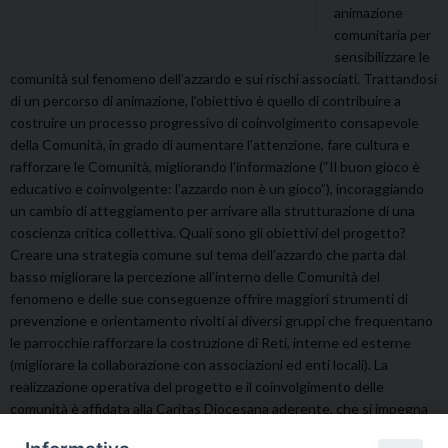
animazione
comunitaria per
sensibilizzare le
comunità sul fenomeno dell’azzardo e sui rischi associati. Trattandosi
di un percorso di animazione, l’obiettivo è quello di contribuire a
costruire un processo progressivo di coinvolgimento consapevole
della Comunità, in grado di aumentare l’attenzione, fare cultura e
rafforzare le Comunità, migliorando l’informazione (“Il buon gioco è
educativo e coinvolgente: l’azzardo non è un gioco”), incoraggiando
un cambio di atteggiamento per arrivare alla strutturazione di una
coscienza critica collettiva. Quali sono gli obiettivi del progetto?
Creare una strategia comune sul tema dell’azzardo che parta dal
basso migliorare la percezione all’interno delle Comunità del
fenomeno e delle sue conseguenze offrire maggiori strumenti di
prevenzione e orientamento rivolti ai diversi gruppi che frequentano
le parrocchie rafforzare la costruzione di Reti, interne ed esterne
(migliorare la collaborazione con associazioni ed enti locali). La
realizzazione operativa del progetto e il coinvolgimento delle
comunità è affidata alla Caritas Diocesana aderente, che si impegna
ad attivare i percorsi di animazione in relazione alle esigenze di