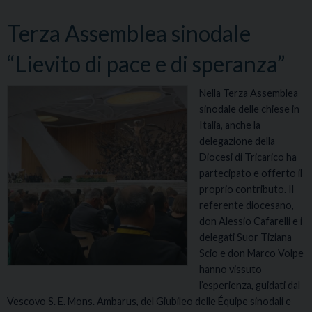
Terza Assemblea sinodale
“Lievito di pace e di speranza”
Nella Terza Assemblea
sinodale delle chiese in
Italia, anche la
delegazione della
Diocesi di Tricarico ha
partecipato e offerto il
proprio contributo. Il
referente diocesano,
don Alessio Cafarelli e i
delegati Suor Tiziana
Scio e don Marco Volpe
hanno vissuto
l’esperienza, guidati dal
Vescovo S. E. Mons. Ambarus, del Giubileo delle Équipe sinodali e