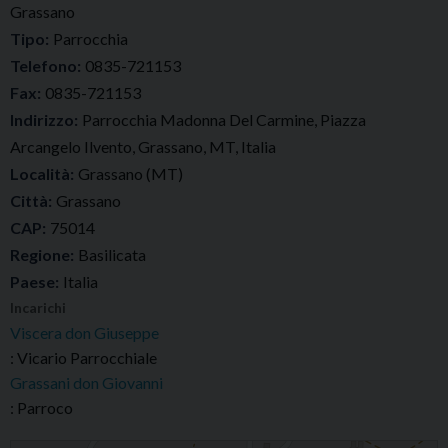
Grassano
Tipo:
Parrocchia
Telefono:
0835-721153
Fax:
0835-721153
Indirizzo:
Parrocchia Madonna Del Carmine, Piazza
Arcangelo Ilvento, Grassano, MT, Italia
Località:
Grassano (MT)
Città:
Grassano
CAP:
75014
Regione:
Basilicata
Paese:
Italia
Incarichi
Viscera don Giuseppe
: Vicario Parrocchiale
Grassani don Giovanni
: Parroco