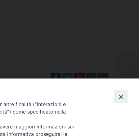
altre finalità ("interazioni e
cità") come specificato nella
 avere maggiori informazioni sui
NI
MODULISTICA
sta informativa proseguirai la