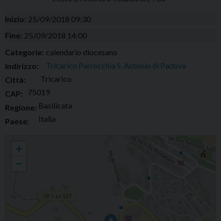
Inizio:
25/09/2018 09:30
Fine:
25/09/2018 14:00
Categorie:
calendario diocesano
Tricarico Parrocchia S. Antonio di Padova
Indirizzo:
Tricarico
Città:
75019
CAP:
Basilicata
Regione:
Italia
Paese:
Incontro di aggiornamento per il clero
+
−