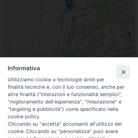
Informativa
Leaflet
| Map data ©
OpenStreetMap
contributors
Utilizziamo cookie o tecnologie simili per
Piazza zanardelli, Stigliano, MT, Italia
finalità tecniche e, con il tuo consenso, anche per
altre finalità ("interazioni e funzionalità semplici",
"miglioramento dell'esperienza", "misurazione" e
"targeting e pubblicità") come specificato nella
cookie policy.
Cliccando su "accetta" acconsenti all'utilizzo dei
cookie. Cliccando su "personalizza" puoi avere