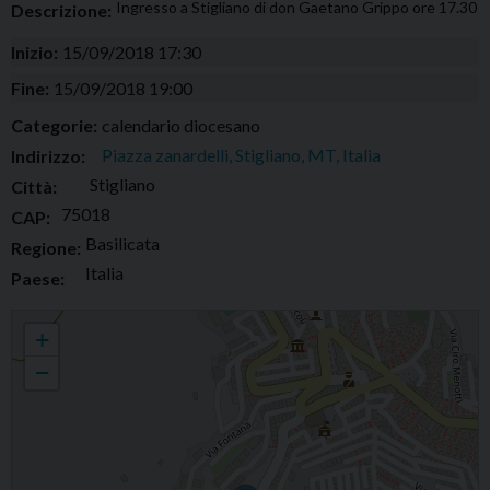
Ingresso a Stigliano di don Gaetano Grippo ore 17.30
Descrizione:
Inizio:
15/09/2018 17:30
Fine:
15/09/2018 19:00
Categorie:
calendario diocesano
Piazza zanardelli, Stigliano, MT, Italia
Indirizzo:
Stigliano
Città:
75018
CAP:
Basilicata
Regione:
Italia
Paese:
Ingresso a Stigliano di don Gaetano Grippo
+
−