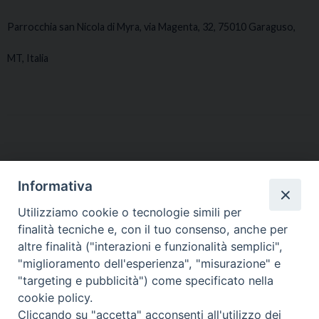
Parrocchia san Nicola di Myra, via Magenta, 32, 75010 Garaguso,
MT, Italia
Parrocchia San Nicola
Informativa
Parrocchia
Utilizziamo cookie o tecnologie simili per
finalità tecniche e, con il tuo consenso, anche per
Accettura, MT, Italia
altre finalità ("interazioni e funzionalità semplici",
"miglioramento dell'esperienza", "misurazione" e
"targeting e pubblicità") come specificato nella
cookie policy.
Cliccando su "accetta" acconsenti all'utilizzo dei